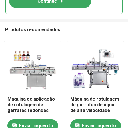
Continue
Produtos recomendados
Casa
Máquina de aplicação
Máquina de rotulagem
de rotulagem de
de garrafas de água
Produtos
garrafas redondas
de alta velocidade
Enviar inquérito
Enviar inquérito
Vídeos