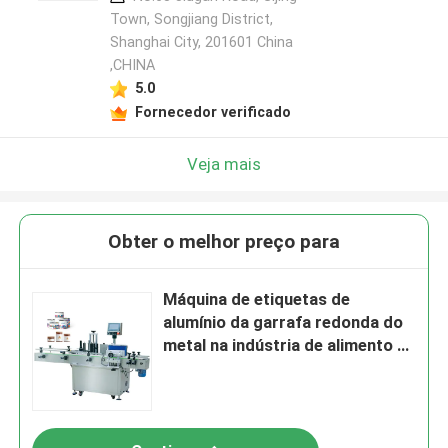
Town, Songjiang District,
Shanghai City, 201601 China
,CHINA
5.0
Fornecedor verificado
Veja mais
Obter o melhor preço para
Máquina de etiquetas de
alumínio da garrafa redonda do
metal na indústria de alimento e
de bebidas