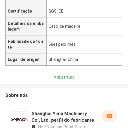
Certificação
SGS, CE
Detalhes da emba
Caso de madeira
lagem
Habilidade da fon
5set pelo mês
te
Lugar de origem
Shanghai, China
Veja mais
Sobre nós
Shanghai Yimu Machinery
Co., Ltd. perfil do fabricante
No.68 Jiugan Road, Sijing