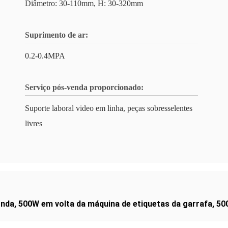
Diâmetro: 30-110mm, H: 30-320mm
Suprimento de ar:
0.2-0.4MPA
Serviço pós-venda proporcionado:
Suporte laboral video em linha, peças sobresselentes
livres
onda
,
500W em volta da máquina de etiquetas da garrafa
,
50