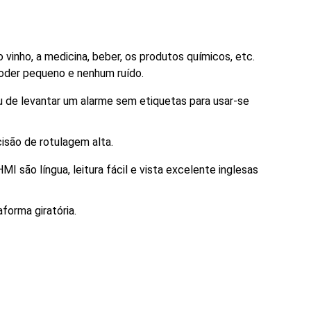
o vinho, a medicina, beber, os produtos químicos, etc.
poder pequeno e nenhum ruído.
u de levantar um alarme sem etiquetas para usar-se
isão de rotulagem alta.
 são língua, leitura fácil e vista excelente inglesas
forma giratória.