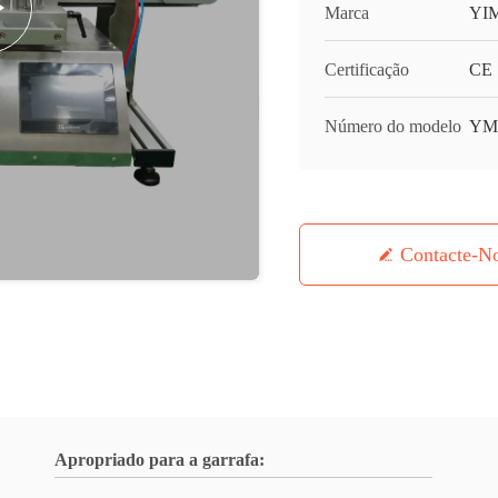
Marca
YI
Certificação
CE
Número do modelo
YM
Contacte-N
Apropriado para a garrafa: