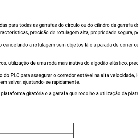
das para todas as garrafas do círculo ou do cilindro da garrafa d
racterísticas, precisão de rotulagem alta, propriedade segura, 
 cancelando a rotulagem sem objetos lá e a parada de correr o
s, utilização de uma roda mais inativa do algodão elástico, prec
do PLC para assegurar o corredor estável na alta velocidade, HMI
em salvar, ajustando-se rapidamente.
ataforma giratória e a garrafa que recolhe a utilização da plata