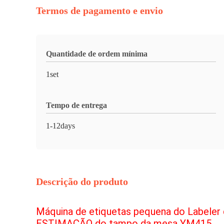
Termos de pagamento e envio
Quantidade de ordem mínima
1set
Tempo de entrega
1-12days
Descrição do produto
Máquina de etiquetas pequena do Labeler
ESTIMAÇÃO do tampo da mesa YM415