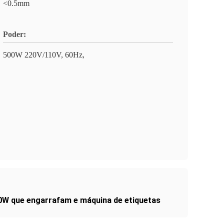
<0.5mm
Poder:
500W 220V/110V, 60Hz,
0W que engarrafam e máquina de etiquetas