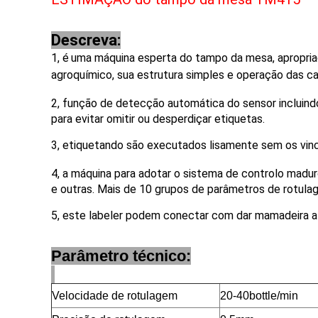
Descreva:
1, é
uma máquina esperta do tampo da mesa,
apropria
agroquímico, sua estrutura simples e operação das ca
2,
função de detecção automática do sensor incluindo
para evitar omitir ou desperdiçar etiquetas.
3, etiquetando são executados lisamente sem os vinco
4,
a máquina para adotar o sistema de controlo maduro 
e outras. Mais de 10 grupos de parâmetros de rotulag
5, este labeler podem conectar com dar mamadeira a pl
Parâmetro técnico:
Velocidade de rotulagem
20-40bottle/min