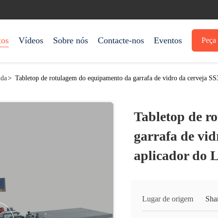
tos
Vídeos
Sobre nós
Contacte-nos
Eventos
Peça 
nda
>
Tabletop de rotulagem do equipamento da garrafa de vidro da cerveja SS
Tabletop de r
garrafa de vid
aplicador do L
Lugar de origem
Sha