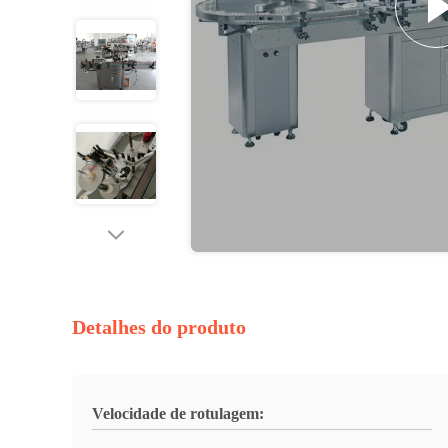
Detalhes do produto
Velocidade de rotulagem: