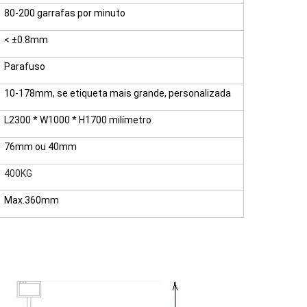
80-200 garrafas por minuto
< ±0.8mm
Parafuso
10-178mm, se etiqueta mais grande, personalizada
L2300 * W1000 * H1700 milímetro
76mm ou 40mm
400KG
Max.360mm