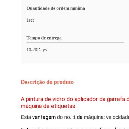
Quantidade de ordem mínima
1set
Tempo de entrega
10-20Days
Descrição do produto
A pintura de vidro do aplicador da garraf
máquina de etiquetas
vantagem
da
:
Esta
do no. 1
máquina
velocidad