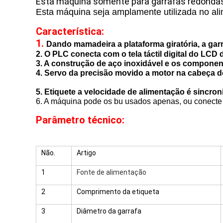
Esta máquina somente para
garrafas 
redonda
Esta máquina seja amplamente utilizada no ali
Característica:
1.
Dando mamadeira a plataforma giratória, a garr
2. O PLC conecta com o tela táctil digital do LCD
3. A construção de aço inoxidável e os componen
4. Servo da precisão movido a motor na cabeça d
5. Etiquete a velocidade de alimentação é sincr
6. A máquina pode os bu usados apenas, ou conecte
Parâmetro técnico:
Não.
Artigo
1
Fonte de alimentação
2
Comprimento da etiqueta
3
Diâmetro da garrafa