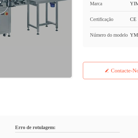
Marca
YI
Certificação
CE
Número do modelo
YM
Contacte-N
Erro de rotulagem: