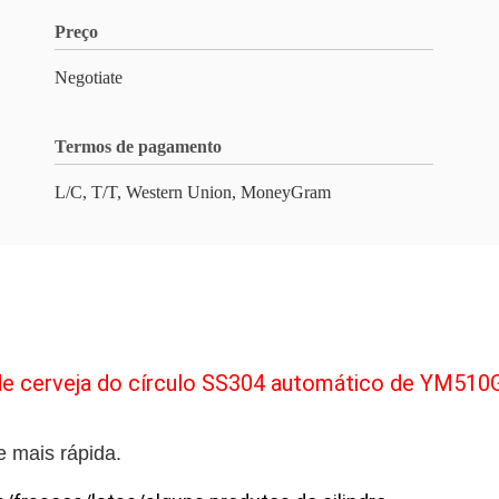
Preço
Negotiate
Termos de pagamento
L/C, T/T, Western Union, MoneyGram
a de cerveja do círculo SS304 automático de YM510
e mais rápida.