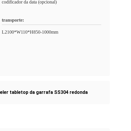
codificador da data (opcional)
transporte:
L2100*W110*H850-1000mm
eler tabletop da garrafa SS304 redonda