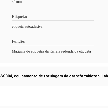
<1mm
Etiqueta:
etiqueta autoadesiva
Função:
Máquina de etiquetas da garrafa redonda da etiqueta
a SS304
,
equipamento de rotulagem da garrafa tabletop
,
Lab