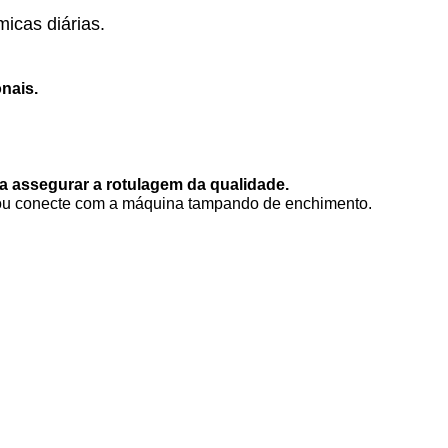
icas diárias.
nais.
a assegurar a rotulagem da qualidade.
, ou conecte com a máquina tampando de enchimento.