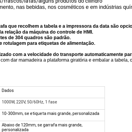
s
/frascos/latas/alguns produtos do cilindro
mento, nas bebidas, nos cosméticos e em indústrias quím
afa que recolhem a tabela e a impressora da data são opcio
 da relação da máquina do controle de HMI.
tes de 304 quadros são padrão.
e rotulagem para etiquetas de alimentação.
onizado com a velocidade do transporte automaticamente par
 com dar mamadeira a plataforma giratória e embalar a tabela
Dados
1000W, 220V, 50/60Hz, 1 fase
10-300mm, se etiqueta mais grande, personalizada
Abaixo de 120mm, se garrafa mais grande,
personalizada