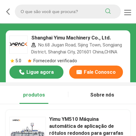
Shanghai Yimu Machinery Co., Ltd.
No.68 Jiugan Road, Sijing Town, Songjiang
District, Shanghai City, 201601 China,CHINA
5.0
Fornecedor verificado
Ligue agora
Fale Conosco
produtos
Sobre nós
Yimu YM510 Máquina
automática de aplicação de
rótulos redondos para garrafas