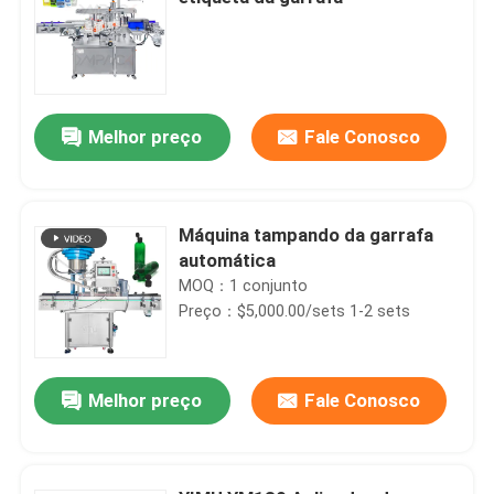
Melhor preço
Fale Conosco
Máquina tampando da garrafa
automática
MOQ：1 conjunto
Preço：$5,000.00/sets 1-2 sets
Melhor preço
Fale Conosco