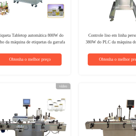
iqueta Tabletop automática 800W do
Controle liso em linha pers
ho da máquina de etiquetas da garrafa
380W do PLC da máquina do
de comprimido de WEINVIEW
da etiqueta do écran sen
Obtenha o melhor preço
Obtenha o melhor pr
vídeo