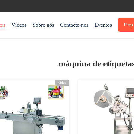
tos
Vídeos
Sobre nós
Contacte-nos
Eventos
Peça 
máquina de etiqueta
vídeo