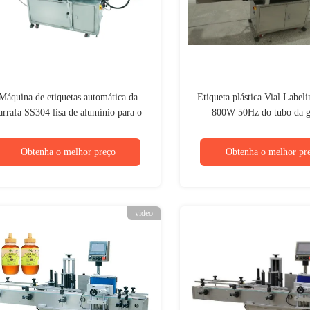
Máquina de etiquetas automática da
Etiqueta plástica Vial Label
arrafa SS304 lisa de alumínio para o
800W 50Hz do tubo da g
frasco cosmético 1500W do champô
Obtenha o melhor preço
Obtenha o melhor pr
vídeo