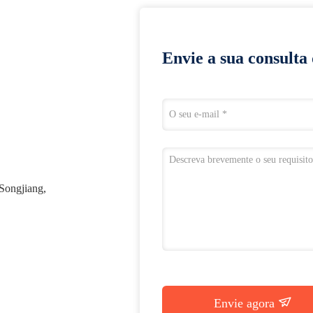
Envie a sua consulta
 Songjiang,
Envie agora