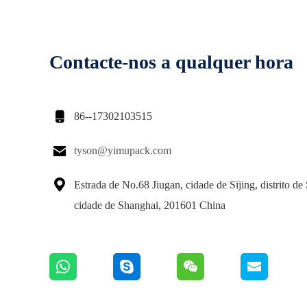
Contacte-nos a qualquer hora

86--17302103515

tyson@yimupack.com

Estrada de No.68 Jiugan, cidade de Sijing, distrito de
cidade de Shanghai, 201601 China