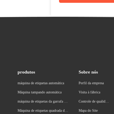
produtos
Sobre nós
máquina de etiquetas automática
Perfil da empresa
Máquina tampando automática
Visita à fábrica
máquina de etiquetas da garrafa re
Controle de qualidad
donda
e
Máquina de etiquetas quadrada da
Mapa do Site