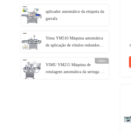
aplicador automático da etiqueta da
garrafa
Yimu YM510 Máquina automática
de aplicação de rótulos redondos
para garrafas
vídeo
YIMU YM215 Máquina de
rotulagem automática da seringa de
xarope para frasco