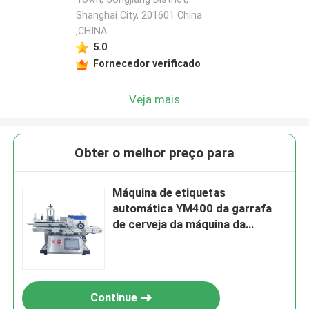
Shanghai City, 201601 China
,CHINA
5.0
Fornecedor verificado
Veja mais
Obter o melhor preço para
Máquina de etiquetas
automática YM400 da garrafa
de cerveja da máquina da
etiqueta de Benchtop
Continue