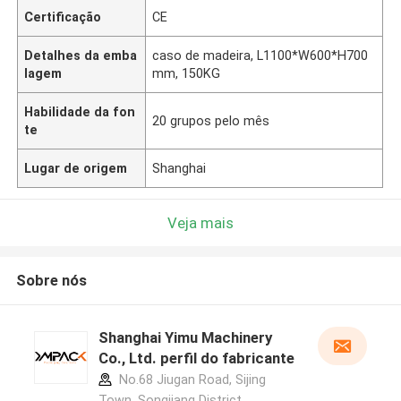
Certificação
CE
Detalhes da emba
caso de madeira, L1100*W600*H700
lagem
mm, 150KG
Habilidade da fon
20 grupos pelo mês
te
Lugar de origem
Shanghai
Veja mais
Sobre nós
Shanghai Yimu Machinery
Co., Ltd. perfil do fabricante
No.68 Jiugan Road, Sijing
Town, Songjiang District,