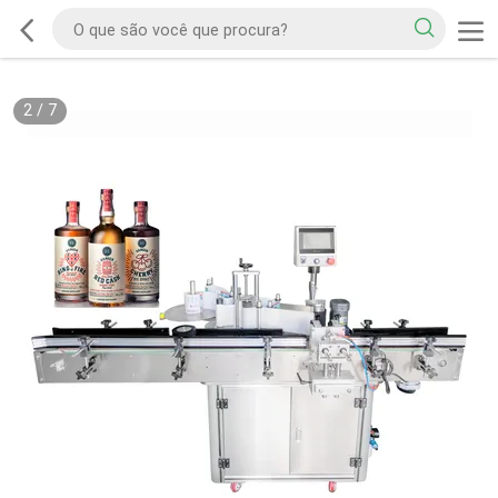
2
/
7