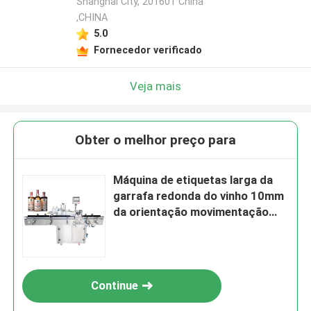
Shanghai City, 201601 China
,CHINA
5.0
Fornecedor verificado
Veja mais
Obter o melhor preço para
Máquina de etiquetas larga da
garrafa redonda do vinho 10mm
da orientação movimentação
elétrica
Continue