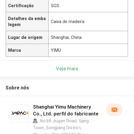
Certificação
SGS
Detalhes da emba
Caixa de madeira
lagem
Lugar de origem
Shanghai, China
Marca
YIMU
Veja mais
Sobre nós
Shanghai Yimu Machinery
Co., Ltd. perfil do fabricante
No.68 Jiugan Road, Sijing
Town, Songjiang District,