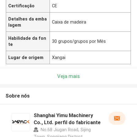
Certificação
CE
Detalhes da emba
Caixa de madeira
lagem
Habilidade da fon
30 grupos/grupos por Mês
te
Lugar de origem
Xangai
Veja mais
Sobre nós
Shanghai Yimu Machinery
Co., Ltd. perfil do fabricante
No.68 Jiugan Road, Sijing
Town, Songjiang District,