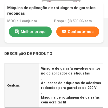
Máquina de aplicação de rotulagem de garrafas
redondas
MOQ：1 conjunto
Preço：$3,500.00/sets 1-2 sets
Melhor preço
Contacte-nos
DESCRIçãO DE PRODUTO
Vinagre de garrafa envolver em tor
no do aplicador de etiquetas
,
Aplicador de etiquetas de adesivos
Realçar:
redondos para garrafas de 220 V
,
Máquina de rotulagem de garrafas
com ecrã táctil