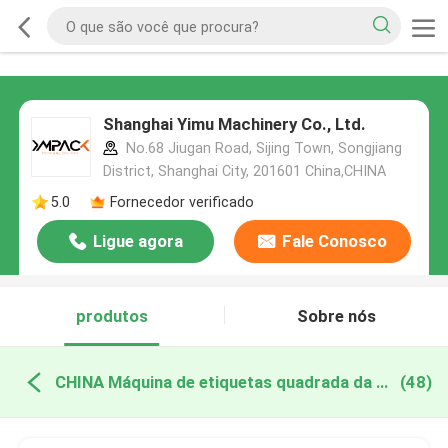
Shanghai Yimu Machinery Co., Ltd.
No.68 Jiugan Road, Sijing Town, Songjiang
District, Shanghai City, 201601 China,CHINA
5.0
Fornecedor verificado
Ligue agora
Fale Conosco
produtos
Sobre nós
CHINA Máquina de etiquetas quadrada da garrafa
(48)