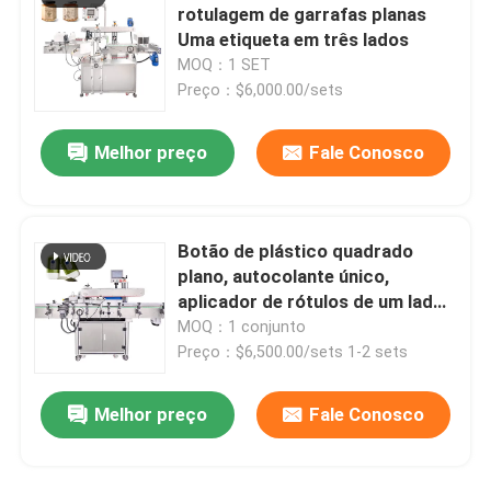
rotulagem de garrafas planas
Uma etiqueta em três lados
MOQ：1 SET
Preço：$6,000.00/sets
Melhor preço
Fale Conosco
Botão de plástico quadrado
plano, autocolante único,
aplicador de rótulos de um lado,
máquina automática completa
MOQ：1 conjunto
Preço：$6,500.00/sets 1-2 sets
Melhor preço
Fale Conosco