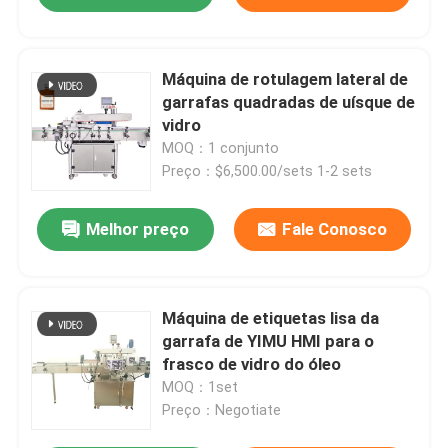
Máquina de rotulagem lateral de
garrafas quadradas de uísque de
vidro
MOQ：1 conjunto
Preço：$6,500.00/sets 1-2 sets
Melhor preço
Fale Conosco
Máquina de etiquetas lisa da
garrafa de YIMU HMI para o
frasco de vidro do óleo
MOQ：1set
Preço：Negotiate