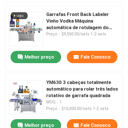
Garrafas Front Back Labeler
Vinho Vodka Máquina
automática de rotulagem do
pescoço da garrafa
Preço：$9,500.00/sets 1-2 sets
Melhor preço
Fale Conosco
YM630 3 cabeças totalmente
automático para rolar três lados
rotativo de garrafa quadrada
MOQ：1
Preço：$10,000.00/sets 1-2 sets
Melhor preço
Fale Conosco