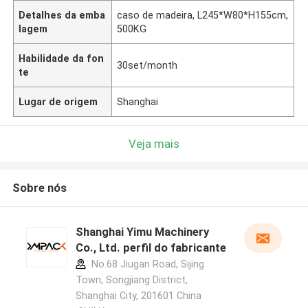
Detalhes da emba
caso de madeira, L245*W80*H155cm,
lagem
500KG
Habilidade da fon
30set/month
te
Lugar de origem
Shanghai
Veja mais
Sobre nós
Shanghai Yimu Machinery
Co., Ltd. perfil do fabricante
No.68 Jiugan Road, Sijing
Town, Songjiang District,
Shanghai City, 201601 China