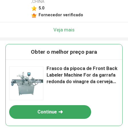
,CHINA
5.0
Fornecedor verificado
Veja mais
Obter o melhor preço para
Frasco da pipoca de Front Back
Labeler Machine For da garrafa
redonda do vinagre da cerveja
YM525
Continue