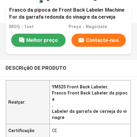
Frasco da pipoca de Front Back Labeler Machine
For da garrafa redonda do vinagre da cerveja
YM525
MOQ：1set
Preço：Negotiate
Melhor preço
Contacte-nos
DESCRIçãO DE PRODUTO
YM525 Front Back Labeler
,
Frasco Front Back Labeler da pipoc
a
Realçar:
,
Labeler da garrafa de cerveja do vi
nagre
Certificação
CE