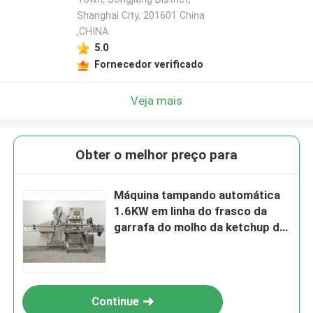
Shanghai City, 201601 China
,CHINA
5.0
Fornecedor verificado
Veja mais
Obter o melhor preço para
Máquina tampando automática
1.6KW em linha do frasco da
garrafa do molho da ketchup do
ANIMAL DE ESTIMAÇÃO de
ROPP
Continue