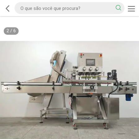
2
/
6