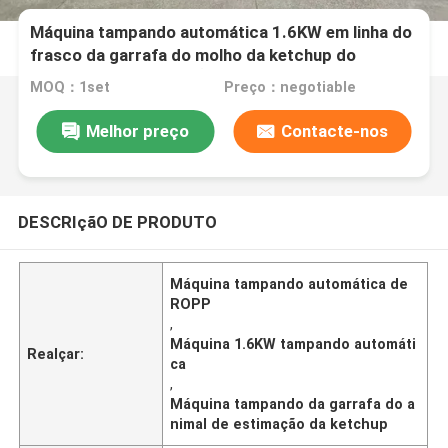
Máquina tampando automática 1.6KW em linha do
frasco da garrafa do molho da ketchup do
ANIMAL DE ESTIMAÇÃO de ROPP
MOQ：1set
Preço：negotiable
Melhor preço
Contacte-nos
DESCRIçãO DE PRODUTO
Máquina tampando automática de
ROPP
,
Máquina 1.6KW tampando automáti
Realçar:
ca
,
Máquina tampando da garrafa do a
nimal de estimação da ketchup