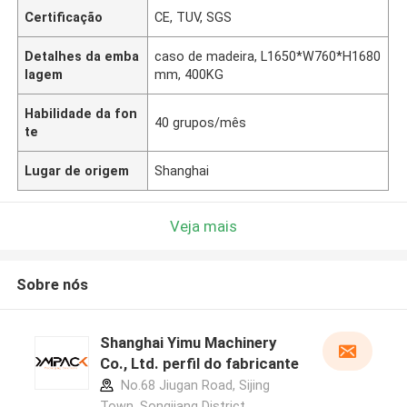
Certificação
CE, TUV, SGS
Detalhes da emba
caso de madeira, L1650*W760*H1680
lagem
mm, 400KG
Habilidade da fon
40 grupos/mês
te
Lugar de origem
Shanghai
Veja mais
Sobre nós
Shanghai Yimu Machinery
Co., Ltd. perfil do fabricante
No.68 Jiugan Road, Sijing
Town, Songjiang District,