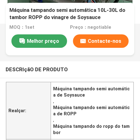
Máquina tampando semi automática 10L-30L do
tambor ROPP do vinagre de Soysauce
MOQ：1set
Preço：negotiable
Melhor preço
Contacte-nos
DESCRIçãO DE PRODUTO
Máquina tampando semi automátic
a de Soysauce
,
Máquina tampando semi automátic
Realçar:
a de ROPP
,
Máquina tampando do ropp do tam
bor