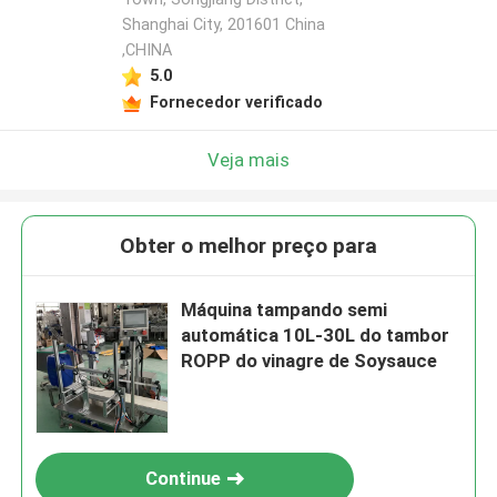
Shanghai City, 201601 China
,CHINA
5.0
Fornecedor verificado
Veja mais
Obter o melhor preço para
Máquina tampando semi
automática 10L-30L do tambor
ROPP do vinagre de Soysauce
Continue