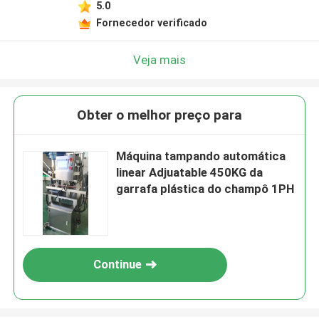
5.0
Fornecedor verificado
Veja mais
Obter o melhor preço para
Máquina tampando automática
linear Adjuatable 450KG da
garrafa plástica do champô 1PH
Continue