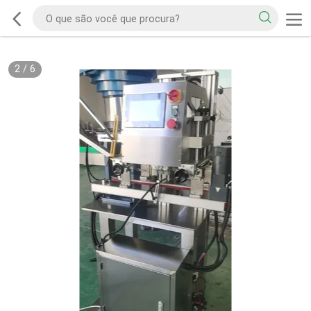
2
/
6