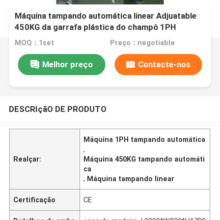
Máquina tampando automática linear Adjuatable
450KG da garrafa plástica do champô 1PH
MOQ：1set
Preço：negotiable
Melhor preço
Contacte-nos
DESCRIçãO DE PRODUTO
Máquina 1PH tampando automática
,
Realçar:
Máquina 450KG tampando automáti
ca
,
Máquina tampando linear
Certificação
CE