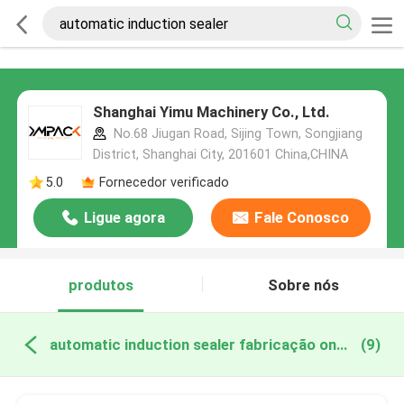
Shanghai Yimu Machinery Co., Ltd.
No.68 Jiugan Road, Sijing Town, Songjiang
District, Shanghai City, 201601 China,CHINA
5.0
Fornecedor verificado
Ligue agora
Fale Conosco
produtos
Sobre nós
automatic induction sealer fabricação online
(9)