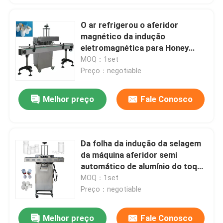
O ar refrigerou o aferidor
magnético da indução
eletromagnética para Honey
Bottle Cap
MOQ：1set
Preço：negotiable
Melhor preço
Fale Conosco
Da folha da indução da selagem
da máquina aferidor semi
automático de alumínio do toque
não
MOQ：1set
Preço：negotiable
Melhor preço
Fale Conosco