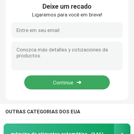
Deixe um recado
Ligaremos para você em breve!
Máquina tampando automática
máquina de etiquetas da garrafa redonda
Máquina de etiquetas quadrada da garrafa
Máquina de etiquetas da superfície plana
máquina de etiquetas do saco
máquina de etiquetas do tubo de ensaio
OUTRAS CATEGORIAS DOS EUA
Máquina de rotulagem de impressão