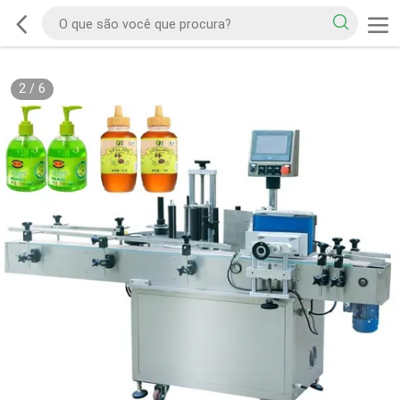
2
/
6