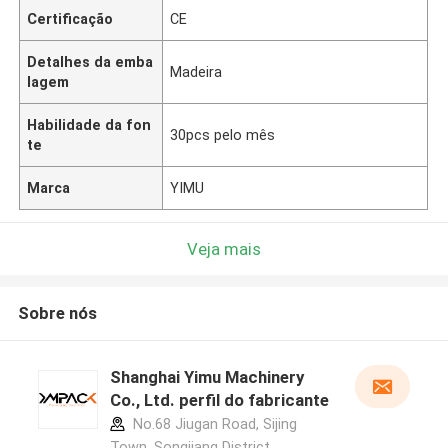
Certificação
CE
Detalhes da emba
Madeira
lagem
Habilidade da fon
30pcs pelo mês
te
Marca
YIMU
Veja mais
Sobre nós
Shanghai Yimu Machinery
Co., Ltd. perfil do fabricante
No.68 Jiugan Road, Sijing
Town, Songjiang District,