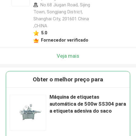
No.68 Jiugan Road, Sijing
Town, Songjiang District,
Shanghai City, 201601 China
,CHINA
5.0
Fornecedor verificado
Veja mais
Obter o melhor preço para
Máquina de etiquetas
automática de 500w SS304 para
a etiqueta adesiva do saco