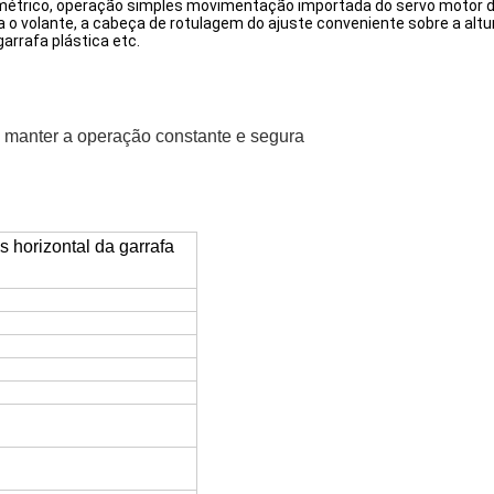
métrico, operação simples movimentação importada do servo motor da 
ra o volante, a cabeça de rotulagem do ajuste conveniente sobre a altu
garrafa plástica etc.
a manter a operação constante e segura
 horizontal da garrafa