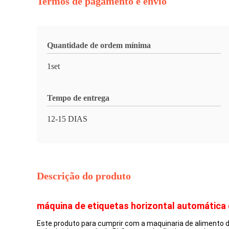
Termos de pagamento e envio
Quantidade de ordem mínima
1set
Tempo de entrega
12-15 DIAS
Descrição do produto
máquina de etiquetas horizontal automática 
Este produto para cumprir com a maquinaria de alimento do