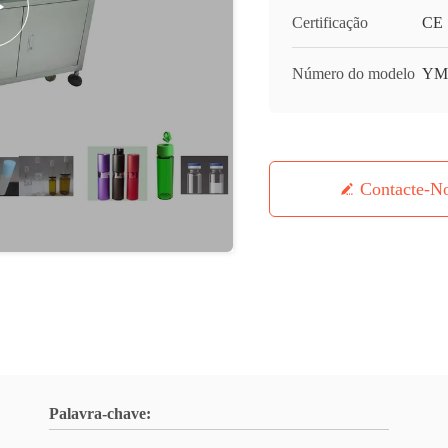
Certificação
CE
Número do modelo
YM
Contacte-N
Palavra-chave: