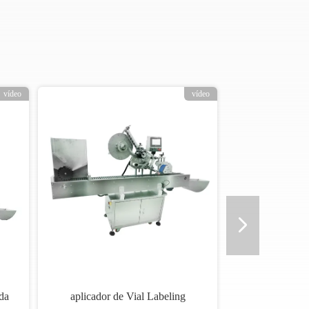
vídeo
vídeo
da
aplicador de Vial Labeling