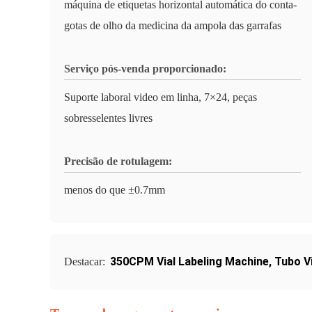
máquina de etiquetas horizontal automática do conta-
gotas de olho da medicina da ampola das garrafas
Serviço pós-venda proporcionado:
Suporte laboral video em linha, 7×24, peças
sobresselentes livres
Precisão de rotulagem:
menos do que ±0.7mm
350CPM Vial Labeling Machine
,
Tubo V
Destacar: