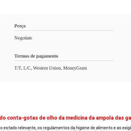
Preço
Negotiate
Termos de pagamento
T/T, L/C, Western Union, MoneyGram
do conta-gotas de olho da medicina da ampola das ga
 estado relevante, os regulamentos da higiene de alimento e as exigê