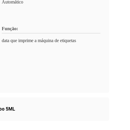
Automático
Função:
data que imprime a máquina de etiquetas
ubo 5ML