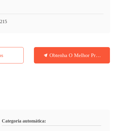
215
os
Obtenha O Melhor Preço
Categoria automática: