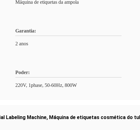
Máquina de etiquetas da ampola
Garantia:
2 anos
Poder:
220V, 1phase, 50-60Hz, 800W
ial Labeling Machine
,
Máquina de etiquetas cosmética do t