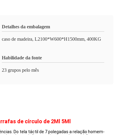
Detalhes da embalagem
caso de madeira, L2100*W600*H1500mm, 400KG
Habilidade da fonte
23 grupos pelo mês
rrafas de círculo de 2Ml 5Ml
ncias. Do tela táctil de 7 polegadas a relação homem-