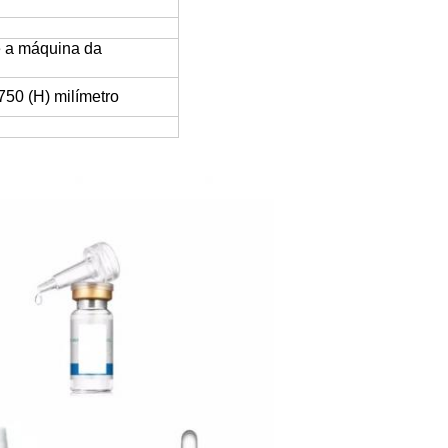
e a máquina da
50 (H) milímetro