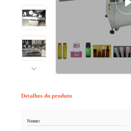
Detalhes do produto
Nome: