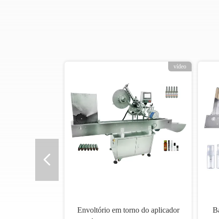
vídeo
Envoltório em torno do aplicador
Bá