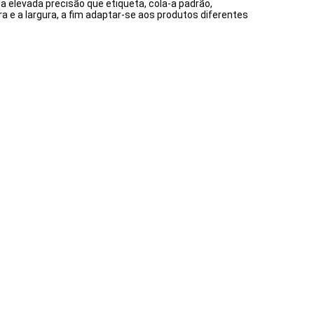
elevada precisão que etiqueta, cola-a padrão,
ra e a largura, a fim adaptar-se aos produtos diferentes