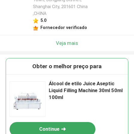
Shanghai City, 201601 China
,CHINA
5.0
Fornecedor verificado
Veja mais
Obter o melhor preço para
Álcool de etilo Juice Aseptic
Liquid Filling Machine 30ml 50ml
100ml
Continue