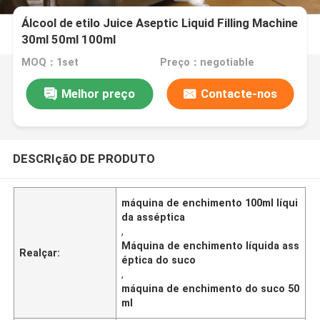
Álcool de etilo Juice Aseptic Liquid Filling Machine
30ml 50ml 100ml
MOQ：1set
Preço：negotiable
Melhor preço
Contacte-nos
DESCRIçãO DE PRODUTO
máquina de enchimento 100ml líqui
da asséptica
,
Máquina de enchimento líquida ass
Realçar:
éptica do suco
,
máquina de enchimento do suco 50
ml