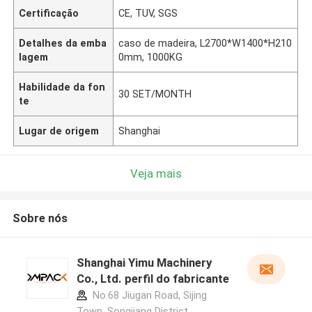
Certificação
CE, TUV, SGS
Detalhes da emba
caso de madeira, L2700*W1400*H210
lagem
0mm, 1000KG
Habilidade da fon
30 SET/MONTH
te
Lugar de origem
Shanghai
Veja mais
Sobre nós
Shanghai Yimu Machinery
Co., Ltd. perfil do fabricante
No.68 Jiugan Road, Sijing
Town, Songjiang District,