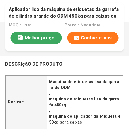
Aplicador liso da máquina de etiquetas da garrafa
do cilindro grande do ODM 450kg para caixas da
cubeta da pintura de óleo
MOQ：1set
Preço：Negotiate
Melhor preço
Contacte-nos
DESCRIçãO DE PRODUTO
Máquina de etiquetas lisa da garra
fa do ODM
,
máquina de etiquetas lisa da garra
Realçar:
fa 450kg
,
máquina do aplicador da etiqueta 4
50kg para caixas