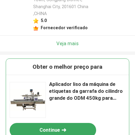
Shanghai City, 201601 China
,CHINA
5.0
Fornecedor verificado
Veja mais
Obter o melhor preço para
Aplicador liso da máquina de
etiquetas da garrafa do cilindro
grande do ODM 450kg para
caixas da cubeta da pintura de
óleo
Continue