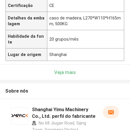
Certificação
CE
Detalhes da emba
caso de madeira, L270*W110*H165m
lagem
m, 500KG
Habilidade da fon
20 grupos/mês
te
Lugar de origem
Shanghai
Veja mais
Sobre nós
Shanghai Yimu Machinery
Co., Ltd. perfil do fabricante
No.68 Jiugan Road, Sijing
Town, Songjiang District,