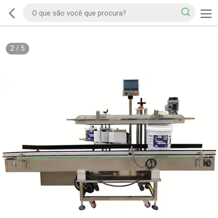
2
/
5