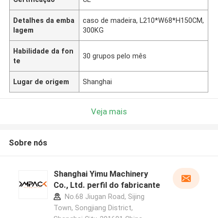
Detalhes da emba
caso de madeira, L210*W68*H150CM,
lagem
300KG
Habilidade da fon
30 grupos pelo mês
te
Lugar de origem
Shanghai
Veja mais
Sobre nós
Shanghai Yimu Machinery
Co., Ltd. perfil do fabricante
No.68 Jiugan Road, Sijing
Town, Songjiang District,