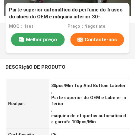
Parte superior automática do perfume do frasco
do aloés do OEM e máquina inferior 30-
100pcs/Min do Labeler
MOQ：1set
Preço：Negotiate
Melhor preço
Contacte-nos
DESCRIçãO DE PRODUTO
30pcs/Min Top And Bottom Labeler
,
Parte superior do OEM e Labeler in
Realçar:
ferior
,
máquina de etiquetas automática d
a garrafa 100pcs/Min
Certificação
CE