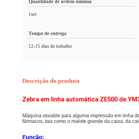
Quantidade de ordem mínima
1set
Tempo de entrega
12-15 dias de trabalho
Descrição do produto
Zebra em linha automática ZE500 de YM3
Máquina stuiable para alguma impressão em linha do p
fármacos, tais como o malote grande da caixa, da cai
Função: