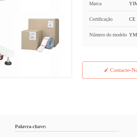
Marca
YI
Certificação
CE
Número do modelo
YM
Contacte-N
Palavra-chave: