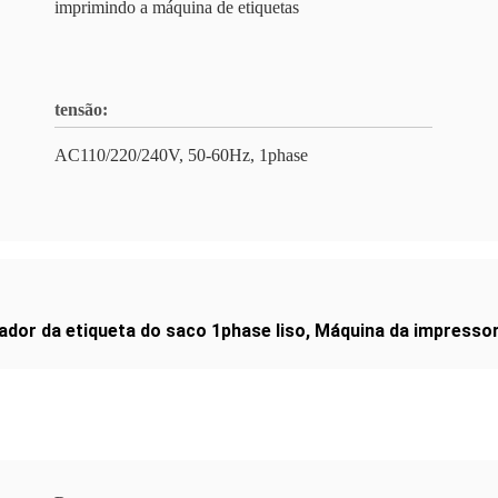
imprimindo a máquina de etiquetas
tensão:
AC110/220/240V, 50-60Hz, 1phase
cador da etiqueta do saco 1phase liso
,
Máquina da impressor