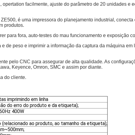
 opertation facilmente, ajuste do parâmetro de 20 unidades e 
 ZE500, é uma impressora do planejamento industrial, conecta 
m produtos.
rrer para fora, auto-testes do mau funcionamento e exposição c
 e de peso e imprimir a informação da captura da máquina em l
e pelo CNC para assegurar de alta qualidade. As configurações
kawa, Keyence, Omron, SMC e assim por diante.
a do cliente.
as imprimindo em linha
o do erro do produto e da etiqueta);
/60Hz 400W
(relacionado ao produto, ao tamanho da etiqueta);
0mm~500mm;