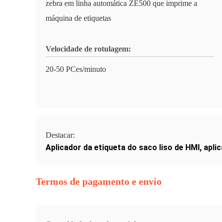
zebra em linha automática ZE500 que imprime a
máquina de etiquetas
Velocidade de rotulagem:
20-50 PCes/minuto
Destacar:
Aplicador da etiqueta do saco liso de HMI
,
apli
Termos de pagamento e envio