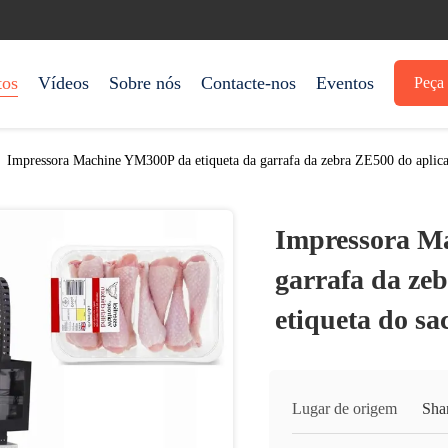
tos
Vídeos
Sobre nós
Contacte-nos
Eventos
Peça 
Impressora Machine YM300P da etiqueta da garrafa da zebra ZE500 do aplica
Impressora Ma
garrafa da ze
etiqueta do sa
Lugar de origem
Sha