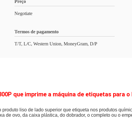
Preço
Negotiate
Termos de pagamento
T/T, L/C, Western Union, MoneyGram, D/P
00P que imprime a máquina de etiquetas para o 
roduto liso de lado superior que etiqueta nos produtos químico
xa de ovo, da caixa plástica, do dobrador, o completo ou o empe