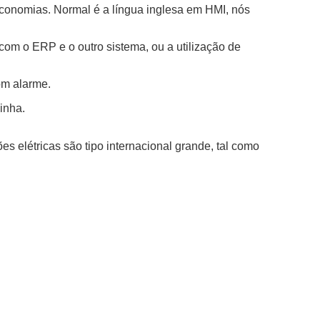
economias. Normal é a língua inglesa em HMI, nós
com o ERP e o outro sistema, ou a utilização de
om alarme.
inha.
 elétricas são tipo internacional grande, tal como