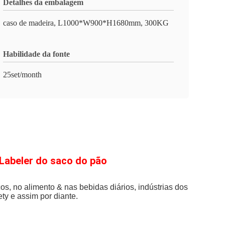
Detalhes da embalagem
caso de madeira, L1000*W900*H1680mm, 300KG
Habilidade da fonte
25set/month
Labeler do saco do pão
s, no alimento & nas bebidas diários, indústrias dos
ty e assim por diante.