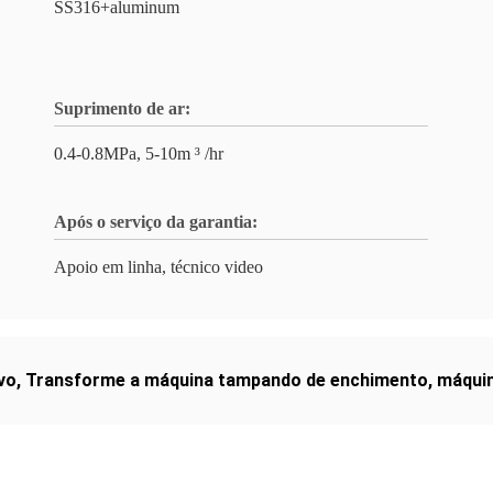
SS316+aluminum
Suprimento de ar:
0.4-0.8MPa, 5-10m ³ /hr
Após o serviço da garantia:
Apoio em linha, técnico video
vo
,
Transforme a máquina tampando de enchimento
,
máquin