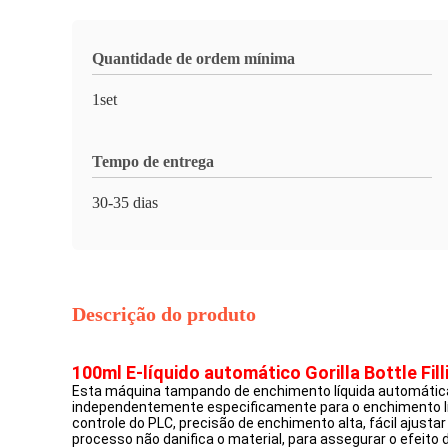
Quantidade de ordem mínima
1set
Tempo de entrega
30-35 dias
Descrição do produto
100ml E-líquido automático Gorilla Bottle Fi
Esta máquina tampando de enchimento líquida automática
independentemente especificamente para o enchimento líq
controle do PLC, precisão de enchimento alta, fácil aju
processo não danifica o material, para assegurar o efeit