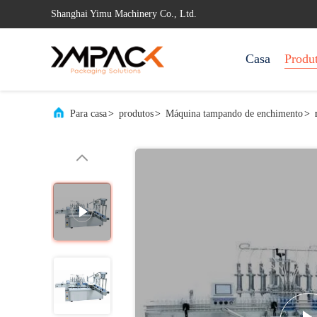
Shanghai Yimu Machinery Co., Ltd.
Casa
Produ
Para casa
>
produtos
>
Máquina tampando de enchimento
>