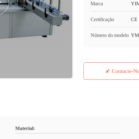
Marca
YI
Certificação
CE
Número do modelo
YM
Contacte-N
Material: