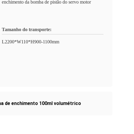
enchimento da bomba de pistão do servo motor
Tamanho do transporte:
L2200*W110*H900-1100mm
a de enchimento 100ml volumétrico