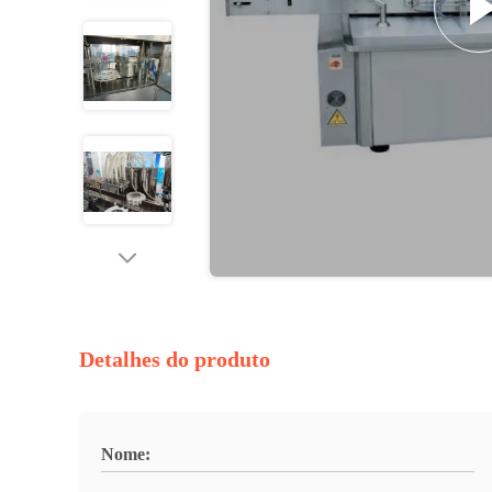
Detalhes do produto
Nome: