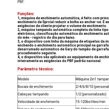
PBF.
Funções:
1, máquina de enchimento automática, é feito com princ
enchimento de Sprcial reduzir a bolha ao encher-se. É
exigências de cliente projetar o volume de enchimento.
2, máquina tampando automática completa da linha tipo r
eletrônico, classificação automática do enchimento au
do mês - registro do dia para baixo.
3, o dispositivo com linha da máquina de etiquetas da 
enchendo o enchimento automático principal na garrafa
desarrumado automático de Gary do tampão de garrafa,
procedimento seguinte.
4, o dispositivo são aplicáveis ao equipamento de enchi
inteiramente as exigências do PBF padrão nacional.
Parâmetro técnico:
Modelo
Máquina 2in1 tampan
Bocais de enchimento
2/4/6/8/10 (personal
Cabeças tampando
1/2 (personalizado)
Velocidade de enchimento
15-120bottles/min