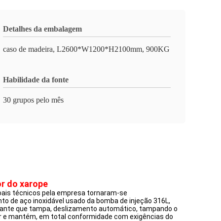
Detalhes da embalagem
caso de madeira, L2600*W1200*H2100mm, 900KG
Habilidade da fonte
30 grupos pelo mês
or do xarope
oais técnicos pela empresa tornaram-se
o de aço inoxidável usado da bomba de injeção 316L,
stante que tampa, deslizamento automático, tampando o
erar e mantém, em total conformidade com exigências do