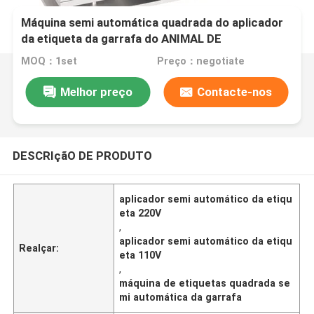
Máquina semi automática quadrada do aplicador
da etiqueta da garrafa do ANIMAL DE
ESTIMAÇÃO para a caixa 110V-220V de
MOQ：1set
Preço：negotiate
superfície
Melhor preço
Contacte-nos
DESCRIçãO DE PRODUTO
aplicador semi automático da etiqu
eta 220V
,
aplicador semi automático da etiqu
Realçar:
eta 110V
,
máquina de etiquetas quadrada se
mi automática da garrafa