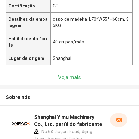
Certificação
CE
Detalhes da emba
caso de madeira, L70*W55*H60cm, 8
lagem
5KG
Habilidade da fon
40 grupos/mês
te
Lugar de origem
Shanghai
Veja mais
Sobre nós
Shanghai Yimu Machinery
Co., Ltd. perfil do fabricante
No.68 Jiugan Road, Sijing
Town, Songjiang District,