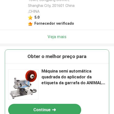
Shanghai City, 201601 China
,CHINA
5.0
Fornecedor verificado
Veja mais
Obter o melhor preço para
Máquina semi automática
quadrada do aplicador da
etiqueta da garrafa do ANIMAL
DE ESTIMAÇÃO para a caixa
110V-220V de superfície
Continue