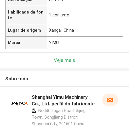
Habilidade da fon
1 conjunto
te
Lugar de origem
Xangai, China
Marca
YIMU
Veja mais
Sobre nós
Shanghai Yimu Machinery
Co., Ltd. perfil do fabricante
No.68 Jiugan Road, Sijing
Town, Songjiang District,
Shanghai City, 201601 China